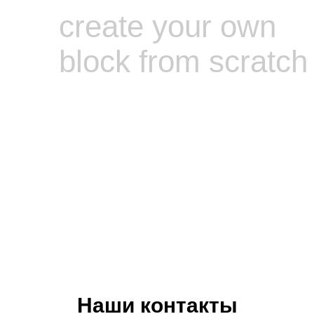
create your own
block from scratch
Наши контакты