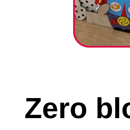
Zero bl