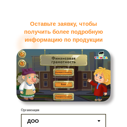
Оставьте заявку, чтобы
получить более подробную
информацию по продукции
Организация