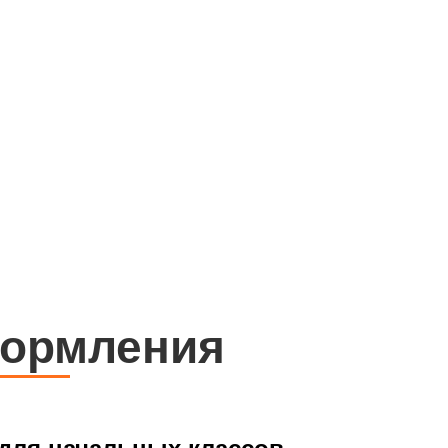
формления