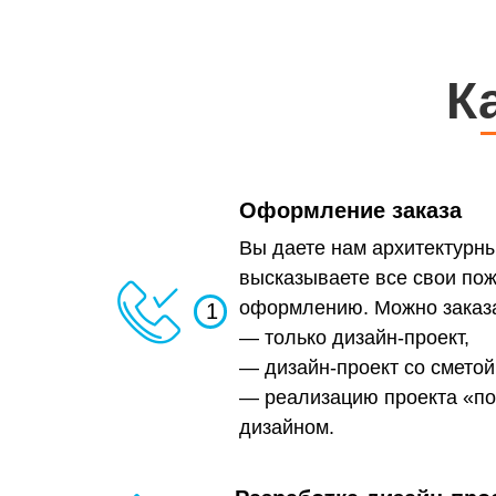
К
Оформление заказа
Вы даете нам архитектурн
высказываете все свои по
оформлению. Можно заказа
1
— только дизайн-проект,
— дизайн-проект со сметой
— реализацию проекта «по
дизайном.