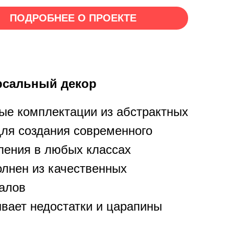
рсальный декор
ые комплектации из абстрактных
ля создания современного
ения в любых классах
лнен из качественных
алов
вает недостатки и царапины