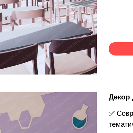
Декор 
✅ Совр
темати