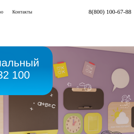
8(800) 100-67-88
во
Контакты
ьный
100
Увеличивается посещаемость