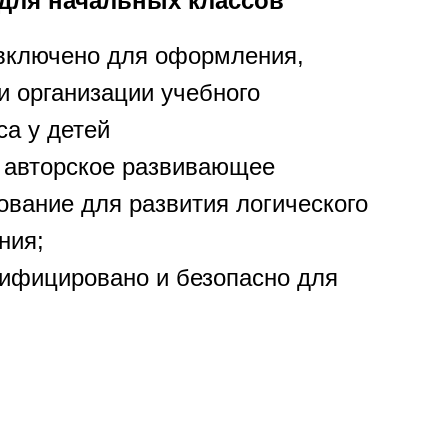
для начальных классов
включено для оформления,
 и организации учебного
са у детей
 авторское развивающее
ование для развития логического
ния;
ифицировано и безопасно для