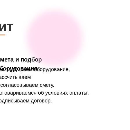
ит
мета и подбор
борудования
ы подбираем оборудование,
ассчитываем
 согласовываем смету.
оговариваемся об условиях оплаты,
одписываем договор.