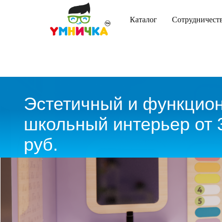
Каталог
Сотрудничест
Эстетичный и функционал
школьный интерьер от 32 
руб.
Вы можете заказать дизайн
кабинета, спортзала,